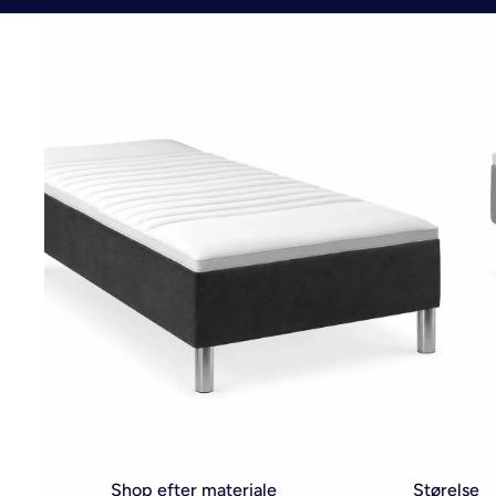
Shop efter materiale
Størelse