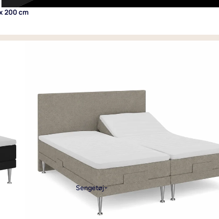
 x 200 cm
Sengetøj