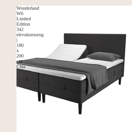
Wonderland
W6
Limited
Edition
342
elevationsseng
|
180
x
200
cm
Chia