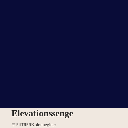
Elevationssenge
FILTRER
Kolonnegitter