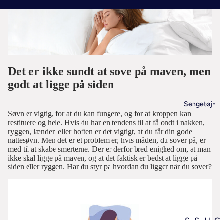
Det er ikke sundt at sove på maven, men
godt at ligge på siden
Sengetøj
Søvn er vigtig, for at du kan fungere, og for at kroppen kan
restituere og hele. Hvis du har en tendens til at få ondt i nakken,
ryggen, lænden eller hoften er det vigtigt, at du får din gode
nattesøvn. Men det er et problem er, hvis måden, du sover på, er
med til at skabe smerterne. Der er derfor bred enighed om, at man
ikke skal ligge på maven, og at det faktisk er bedst at ligge på
siden eller ryggen. Har du styr på hvordan du ligger når du sover?