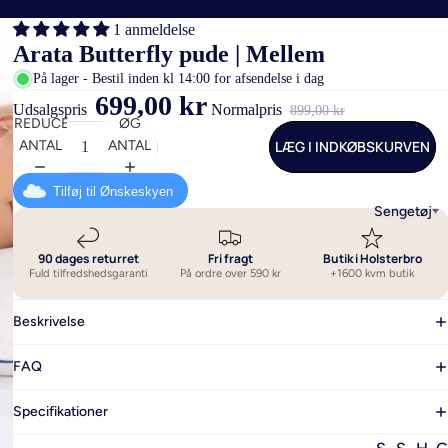
1 anmeldelse
Arata Butterfly pude | Mellem
På lager - Bestil inden kl 14:00 for afsendelse i dag
699,00 kr
Udsalgspris
Normalpris
899,00 kr
REDUCER
ØG
LÆG I INDKØBSKURVEN
ANTAL
ANTAL
Tilføj til Ønskeskyen
Sengetøj
90 dages returret
Fri fragt
Butik i Holsterbro
Fuld tilfredshedsgaranti
På ordre over 590 kr
+1600 kvm butik
Beskrivelse
FAQ
Specifikationer