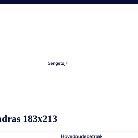
Sengetøj
dras 183x213
Hovedpudebetræk