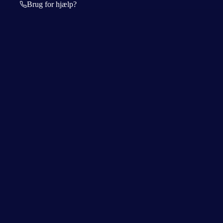
Brug for hjælp?