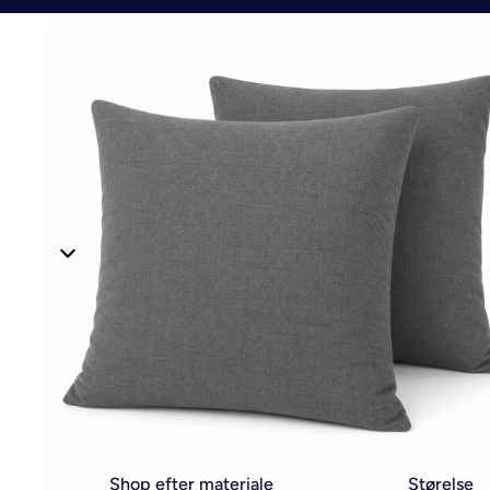
Shop efter materiale
Størelse