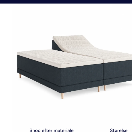
Shop efter materiale
Størelse